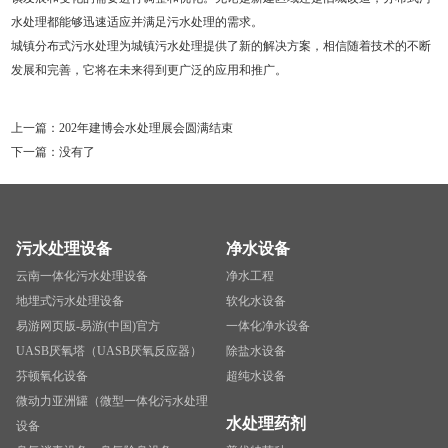
水处理都能够迅速适应并满足污水处理的需求。
城镇分布式污水处理为城镇污水处理提供了新的解决方案，相信随着技术的不断
发展和完善，它将在未来得到更广泛的应用和推广。
上一篇：
202年建博会水处理展会圆满结束
下一篇：没有了
污水处理设备
净水设备
云南一体化污水处理设备
净水工程
地埋式污水处理设备
软化水设备
易游网页版-易游(中国)官方
一体化净水设备
UASB厌氧塔（UASB厌氧反应器）
除盐水设备
芬顿氧化设备
超纯水设备
微动力亚洲罐（微型一体化污水处理
水处理药剂
设备