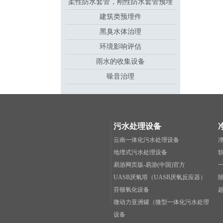
柔性防水套管，刚性防水套管预埋
建筑类预埋件
件
黑臭水体治理
环境影响评估
雨水的收集设备
噪音治理
污水处理设备
云南一体化污水处理设备
地埋式污水处理设备
易游网页版-易游(中国)官方
UASB厌氧塔（UASB厌氧反应器）
芬顿氧化设备
微动力亚洲罐（微型一体化污水处理
设备