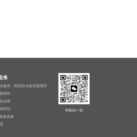
业务
水套管，刚性防水套管预埋件
预埋件
体治理
响评估
手机扫一扫
收集设备
理