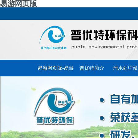
易游网页版
易游网页版-易游
普优特简介
污水处理设
普优特动态
(中国)官方
联系普优特