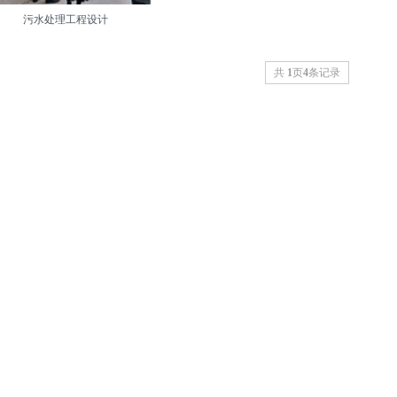
污水处理工程设计
共
1
页
4
条记录