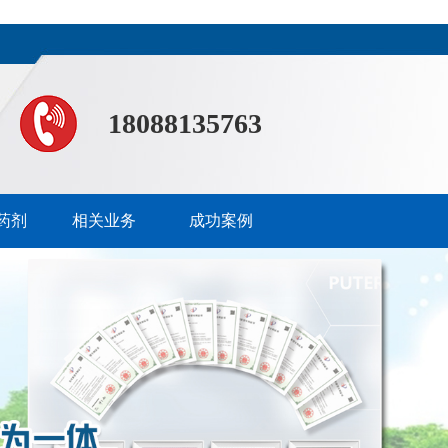
18088135763
药剂
相关业务
成功案例