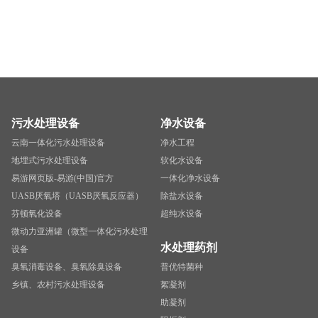
污水处理设备
净水设备
云南一体化污水处理设备
净水工程
地埋式污水处理设备
软化水设备
易游网页版-易游(中国)官方
一体化净水设备
UASB厌氧塔（UASB厌氧反应器）
除盐水设备
芬顿氧化设备
超纯水设备
微动力亚洲罐（微型一体化污水处理
水处理药剂
设备
臭氧消毒设备、臭氧除臭设备
普优特菌种
乡镇、农村污水处理设备
絮凝剂
助凝剂