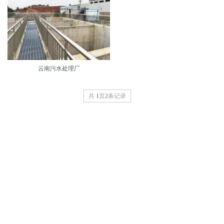
云南污水处理厂
共
1
页
2
条记录