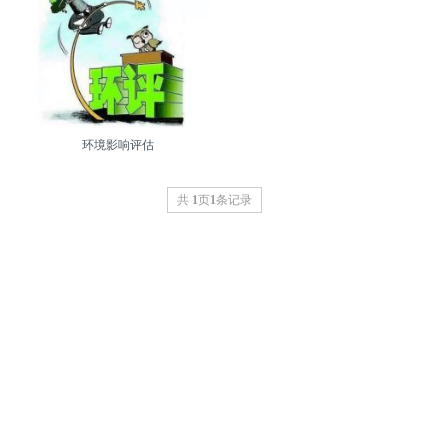
环境影响评估
共
1
页
1
条记录