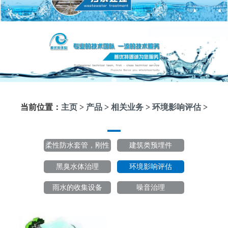
当前位置：
主页
>
产品
>
相关业务
>
环境影响评估
>
柔性防水套管，刚性
建筑类预埋件
防水套管预埋件
黑臭水体治理
环境影响评估
雨水的收集设备
噪音治理