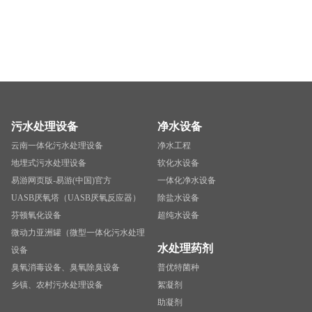
污水处理设备
净水设备
云南一体化污水处理设备
净水工程
地埋式污水处理设备
软化水设备
易游网页版-易游(中国)官方
一体化净水设备
UASB厌氧塔（UASB厌氧反应器）
除盐水设备
芬顿氧化设备
超纯水设备
微动力亚洲罐（微型一体化污水处理
水处理药剂
设备
臭氧消毒设备、臭氧除臭设备
普优特菌种
乡镇、农村污水处理设备
絮凝剂
助凝剂