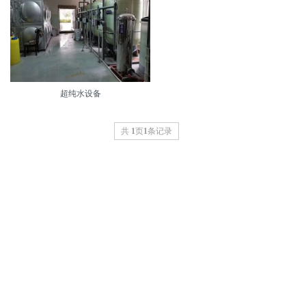
超纯水设备
共
1
页
1
条记录