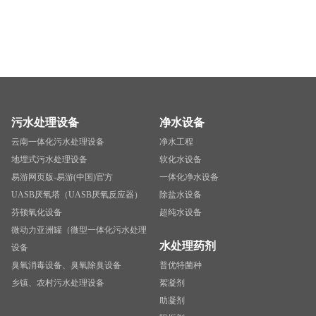
污水处理设备
净水设备
云南一体化污水处理设备
净水工程
地埋式污水处理设备
软化水设备
易游网页版-易游(中国)官方
一体化净水设备
UASB厌氧塔（UASB厌氧反应器）
除盐水设备
芬顿氧化设备
超纯水设备
微动力亚洲罐（微型一体化污水处理
水处理药剂
设备
臭氧消毒设备、臭氧除臭设备
普优特菌种
乡镇、农村污水处理设备
絮凝剂
助凝剂