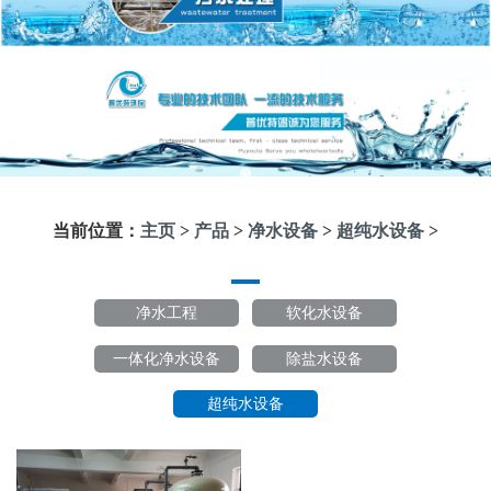
当前位置：
主页
>
产品
>
净水设备
>
超纯水设备
>
净水工程
软化水设备
一体化净水设备
除盐水设备
超纯水设备