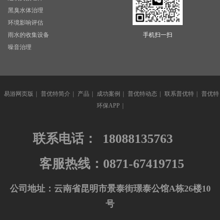
黑臭水体治理
环境影响评估
雨水的收集设备
手机扫一扫
噪音治理
易游网页版
|
普优特简介
|
产品
|
成功案例
|
普优特动态
|
联系普优特
|
普优特
环保APP
|
联系电话：
18088135763
客服热线：0871-67419715
公司地址：云南省昆明市景泰街璟泰公馆A栋26楼10
号