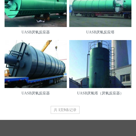
UASB厌氧反应器
UASB厌氧反应塔
UASB厌氧反应器
UASB厌氧塔（厌氧反应器）
共
1
页
9
条记录