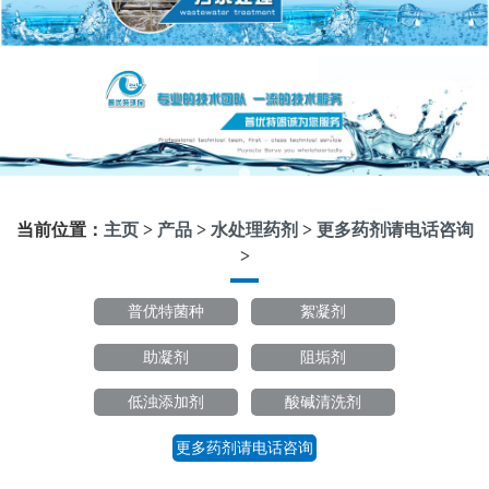
当前位置：
主页
>
产品
>
水处理药剂
>
更多药剂请电话咨询
>
普优特菌种
絮凝剂
助凝剂
阻垢剂
低浊添加剂
酸碱清洗剂
更多药剂请电话咨询