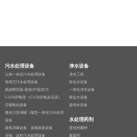
污水处理设备
净水设备
云南一体化污水处理设备
净水工程
地埋式污水处理设备
软化水设备
易游网页版-易游(中国)官方
一体化净水设备
UASB厌氧塔（UASB厌氧反应器）
除盐水设备
芬顿氧化设备
超纯水设备
微动力亚洲罐（微型一体化污水处理
水处理药剂
设备
臭氧消毒设备、臭氧除臭设备
普优特菌种
乡镇、农村污水处理设备
絮凝剂