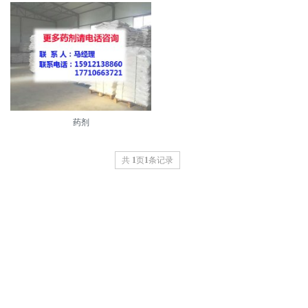
药剂
共
1
页
1
条记录