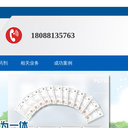
18088135763
药剂
相关业务
成功案例