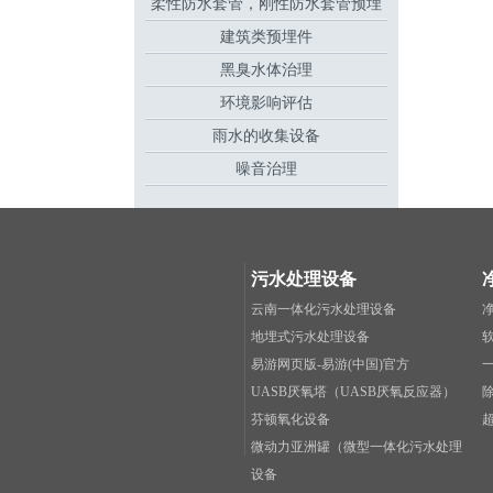
柔性防水套管，刚性防水套管预埋
建筑类预埋件
件
黑臭水体治理
环境影响评估
雨水的收集设备
噪音治理
污水处理设备
云南一体化污水处理设备
地埋式污水处理设备
易游网页版-易游(中国)官方
UASB厌氧塔（UASB厌氧反应器）
芬顿氧化设备
微动力亚洲罐（微型一体化污水处理
设备