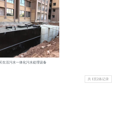
区生活污水一体化污水处理设备
共
1
页
2
条记录