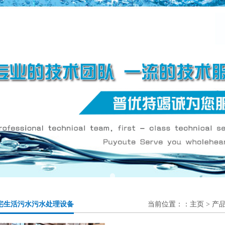
宅生活污水污水处理设备
当前位置：：
主页
>
产