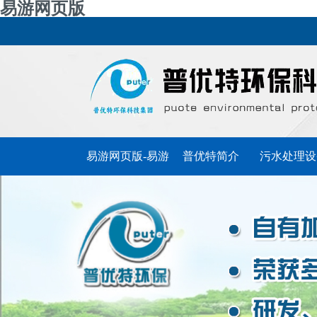
易游网页版
易游网页版-易游
普优特简介
污水处理设
普优特动态
(中国)官方
联系普优特