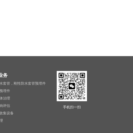
业务
水套管，刚性防水套管预埋件
预埋件
体治理
响评估
手机扫一扫
收集设备
理