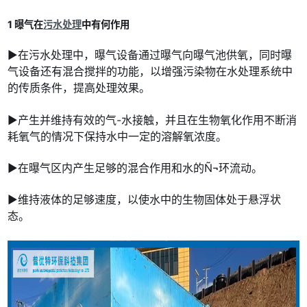
1 曝气在
污水处理
中有何作用
▶在污水处理中，曝气设备通过曝气向曝气池供氧，同时曝
气设备还有混合搅拌的功能，以增强污染物在水处理系统中
的传质条件，提高处理效果。
▶产生并维持有效的气-水接触，并且在生物氧化作用不断消
耗氧气的情况下保持水中一定的溶解氧浓度。
▶在曝气区内产生足够的混合作用和水的Ñ¬环流动。
▶维持液体的足够速度，以使水中的生物固体处于悬浮状
态。