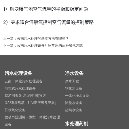
1）解决曝气池空气流量的平衡和稳定问题
2）寻求适合溶解氧控制空气流量的控制策略
上一篇：
云南污水处理的基本方法有哪些？
下一篇：
云南污水处理设备厂家常用的两种曝气方式
污水处理设备
净水设备
云南一体化污水处理设备
净水工程
地埋式污水处理设备
软化水设备
易游网页版-易游(中国)官方
一体化净水设备
UASB厌氧塔（UASB厌氧反应器）
除盐水设备
芬顿氧化设备
超纯水设备
微动力亚洲罐（微型一体化污水处理
水处理药剂
设备