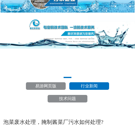
易游网页版
行业新闻
技术问题
泡菜废水处理，腌制酱菜厂污水如何处理?