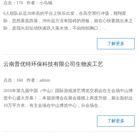
点击：176 作者：小马锅
6人组队从近20米高的平台上快乐出发，在高空滑行冲荡，翱翔星
际，忽然垂直跌落，冲向远方没有阻碍的滑板，就在心快要跳出来之
际，皮筏向后扯动快速跌入落水池，不由拍拍胸口，...
了解更多
云南普优特环保科技有限公司生物炭工艺
点击：160 作者：admin
2016年第九届中国（中山）国际游戏游艺博览交易会在主会场中山博
览中心盛大开幕！，本届游博会在展会规模上再度升级，展出面积达
10万平方米，有主会场在中山博览中心，分会场在...
了解更多