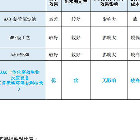
艺易损件对比表：