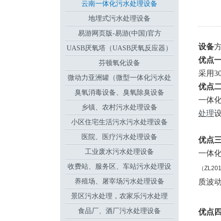
云南一体化污水处理设备
地埋式污水处理设备
易游网页版-易游(中国)官方
设备
UASB厌氧塔（UASB厌氧反应器）
优点
芬顿氧化设备
采用3
微动力亚洲罐（微型一体化污水处
优点
臭氧消毒设备、臭氧除臭设备
理设备
一体
乡镇、农村污水处理设备
处理
小区住宅生活污水污水处理设备
医院、医疗污水处理设备
优点
工业废水污水处理设备
一体
收费站、服务区、车站污水处理设
（ZL201
养殖场、屠宰场污水处理设备
备
质波
景区污水处理，农家乐污水处理
食品厂、酒厂污水处理设备
优点