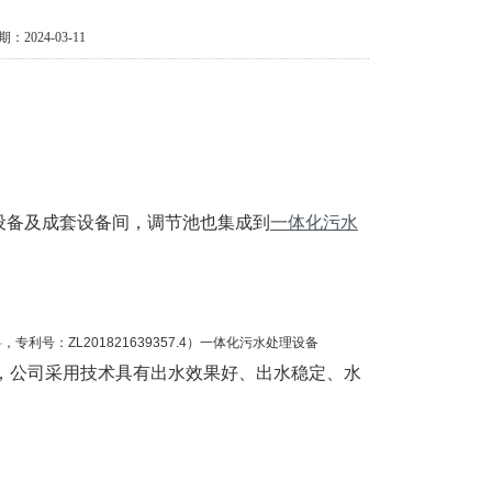
期：2024-03-11
设备及成套设备间，调节池也集成到
一体化污水
。
专利号：ZL201821639357.4）一体化污水处理设备
术，公司采用技术具有出水效果好、出水稳定、水