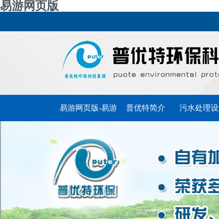
易游网页版
易游网页版-易游
普优特简介
污水处理设
普优特动态
(中国)官方
联系普优特