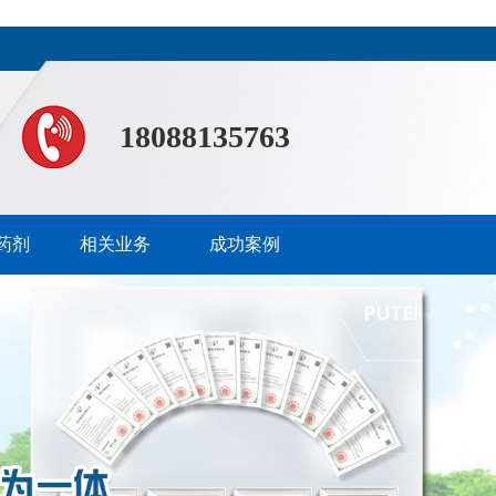
18088135763
药剂
相关业务
成功案例