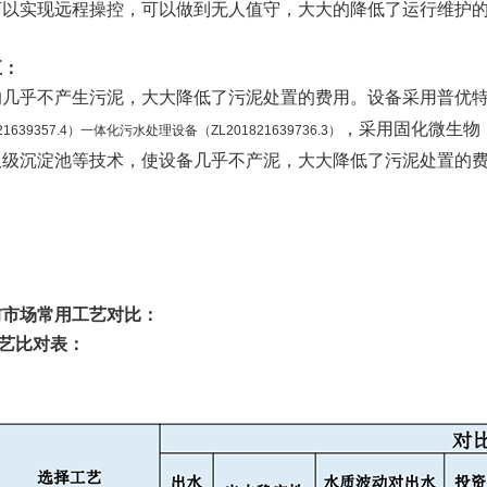
可以实现远程操控，可以做到无人值守，大大的降低了运行维护
五：
的几乎不产生污泥，大大降低了污泥处置的费用。设备采用普优
，采用固化微生物
821639357.4）一体化污水处理设备（ZL201821639736.3）
双级沉淀池等技术，使设备几乎不产泥，大大降低了污泥处置的
前市场常用工艺对比：
艺比对表：