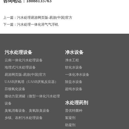
咨询电话：18088135763
上一篇：
污水处理易游网页版-易游(中国)官方
下一篇：
污水处理一体化溶气气浮机
污水处理设备
净水设备
云南一体化污水处理设备
净水工程
地埋式污水处理设备
软化水设备
易游网页版-易游(中国)官方
一体化净水设备
UASB厌氧塔（UASB厌氧反应器）
除盐水设备
芬顿氧化设备
超纯水设备
微动力亚洲罐（微型一体化污水处理
水处理药剂
设备
臭氧消毒设备、臭氧除臭设备
普优特菌种
乡镇、农村污水处理设备
絮凝剂
助凝剂