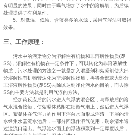
有明显的效果，同时由于曝气增加了水中的溶解氧，为后续
处理提供了有利条件。
5、对低温、低浊、含藻类多的水源，采用气浮法可取得
效果。
三、工作原理：
污水中的污染物分为溶解性有机物和非溶解性物质(即
SS)，溶解性有机物在一定条件下，可以转化为非溶液解性
物质，污水处理的方法之一就是加入混凝剂和絮凝剂使大部
分溶解性有机物转达化为非溶解性物质，再将全部或大部分
非溶液解性物质(即SS)去除以达到净化污水的目的，而去除
SS的主要方法就是利用气浮的方法。
经加药反应后的污水进入气浮的混合区，与释放后的溶
气水混合接触，使絮凝体粘附在细微气泡上，然后进入气浮
区。絮凝体在气浮力的作用下浮向水面形成浮渣，下层的清
水经集水器流水池后，一部分回流作溶气使用，剩余清水通
过溢流口流出。气浮池水面上的浮渣积聚到一定厚度以后，