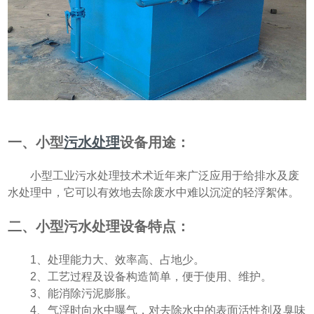
一、小型
污水处理
设备用途：
小型工业污水处理技术术近年来广泛应用于给排水及废
水处理中，它可以有效地去除废水中难以沉淀的轻浮絮体。
二、小型污水处理设备特点：
1、处理能力大、效率高、占地少。
2、工艺过程及设备构造简单，便于使用、维护。
3、能消除污泥膨胀。
4、气浮时向水中曝气，对去除水中的表面活性剂及臭味