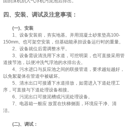
由刮沫机刮入气浮机污泥池后排出。
四、安装、调试及注意事项：
(一)、安装
1、设备安装前，夯实地基。并用混凝土砂浆垫高100-
150mm。也可架空安装，但基础能承担设备运行时的重量。
2、设备就位后需调整水平。
3、设备需设清洗用下水道，可挖明渠，也可直接采用管
道接节池，以便冲洗气浮池的水排出去。
4、污水进口与反应池之间的联接管道，要求越短越好，
以免絮凝体在管道中被破坏。
5、清水出口可接通下水道排放，如需进入下道处理工
序，可直接与下道处理设备相接。
6、污泥出口可接泥槽或污泥处理设备。
7、电器箱一般应 放置在扶梯侧面，环境应干净、清
洁。
(二)、调试：