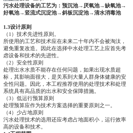
污
水处理
设备的
工艺
为：预沉池→厌氧池→缺氧池→
好氧池→竖流式沉淀池→斜板沉淀池→清水消毒池
1.3设计原则
（1）技术先进性原则。
所使用的工艺和技术应在未来二十年内不会被淘汰，
避免重复改造。因此在选择中水处理工艺上应首先考
虑设备和技术的先进性。
（2）安全性原则
处理出水水质不能存在任何问题，如果出现水质超
标，其影响面很大，是关系到大量人群身体健康的安
全性问题。因此，本工程推荐使用的处理技术和处理
系统具有高品质的出水和安全保障措施。
（3）低运行预算原则
处理预算应作为技术方案选择的重要原则之一。
（4）少占地原则
污水处理技术的选用还应考虑占地面积小，运行效率
高的设备和技术。