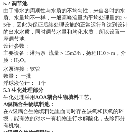
5.2 调节池
由于排水的周期性与水质的不均匀性，来自各时的水
质、水量均不一样，一般高峰流量为平均处理量的2～
5倍，因此为保证后续处理设施的正常运行和达到设计
的出水水质，同时调节水量和均化水质，所以设置一
座调节池。
设计参数：
主要设备：潜污泵 流量＞15m3/h，扬程H10＞m，介
质：H
O。
2
水泵连接：软管
数量： 一批
浮球液位计： 1个
5.3 生化处理部分
生化处理采用
AOA耦合生物填料
工艺。
A级耦合生物填料池：
在A级耦合生物填料池里面同时存在缺氧和厌氧的环
境，能有效的对水中有机物进行水解酸化，去除部分
有机物。