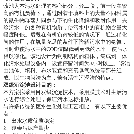
该池为本污水处理的核心部分，分二段，前一段在较
高的有机负荷下，通过附着于填料上的大量不同种属
的微生物群落共同参与下的生化降解和吸附作用，去
除污水中的各种有机物质，使污水中的有机物含量大
幅度降低。后段在有机负荷较低的情况下，通过硝化
菌的作用，在氧量充足的条件下降解污水中的氨氮，
同时也使污水中的COD值降低到更低的水平，使污水
得以净化。该池设计为钢制结构的箱体，集成到一体
化污水处理设备内。设置停留时间为8小时以上。该池
由池体、填料、布水装置和充氧曝气系统等部分组
成。以生物膜法为主，兼有活性污泥法的特点。
双级沉淀池设计
目的：
本方案拟采用目双级沉淀技术。采用膜技术对生活污
水进行综合处理，保证污水达标排放。
与许多传统的废水生化处理工艺相比，有以下主要优
点：
1、出水水质优质稳定
2、剩余污泥产量少