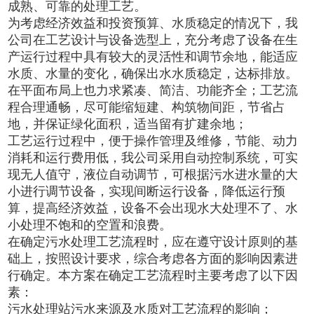
成熟、可靠的处理工艺。
为考虑经济效益和投资预算、水质稳定的情况下，我
公司在工艺设计与设备选型上，充分考虑了设备在生
产运行过程中具有较大的灵活性和调节余地，能适应
水质、水量的变化，确保出水水质稳定，达标排放。
在平面布局上也力求紧凑、简洁、功能齐全；工艺流
程合理通畅，尽可能缩短建、构筑物间距，节省占
地，并保证绿化面积，适当留有扩建余地；
工艺运行过程中，便于操作管理及维修，节能、动力
消耗和运行费用低，我公司采用自动控制系统，可实
现无人值守，液位自动调节，可根据污水进水量的大
小进行调节设备，实现间断运行设备，降低运行预
算，提高经济效益，设备不会出现水大处理不了、水
小处理不饱和的空置和浪费。
在确定污水处理工艺流程时，应在遵守设计原则的基
础上，按照设计要求，综合考虑各方面的影响因素进
行确定。本方案在确定工艺流程时主要考虑了以下因
素：
污水处理站污水来源及水质对工艺流程的影响；