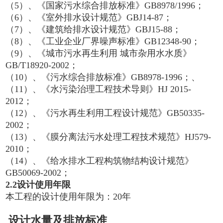
（5）、《国家污水综合排放标准》GB8978/1996；
（6）、《室外排水设计规范》GBJ14-87；
（7）、《建筑给排水设计规范》GBJ15-88；
（8）、《工业企业厂界噪声标准》GB12348-90；
（9）、《城市污水再生利用 城市杂用水水质》
GB/T18920-2002；
（10）、《污水综合排放标准》GB8978-1996；、
（11）、《水污染治理工程技术导则》HJ 2015-
2012；
（12）、《污水再生利用工程设计规范》GB50335-
2002；
（13）、《膜分离法污水处理工程技术规范》HJ579-
2010；
（14）、《给水排水工程构筑物结构设计规范》
GB50069-2002；
2
.
2
设计
使用年限
本工程的设计使用年限为：20年
设计水量及排放标准