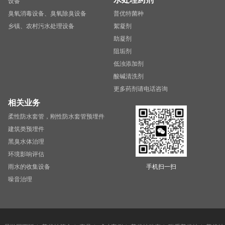
设备
臭氧消毒设备、臭氧除臭设备
普优特菌种
乡镇、农村污水处理设备
絮凝剂
助凝剂
阻垢剂
低浊添加剂
酸碱清洗剂
更多药剂请电话咨询
相关业务
柔性防水套管，刚性防水套管预埋件
建筑类预埋件
黑臭水体治理
环境影响评估
雨水的收集设备
手机扫一扫
噪音治理