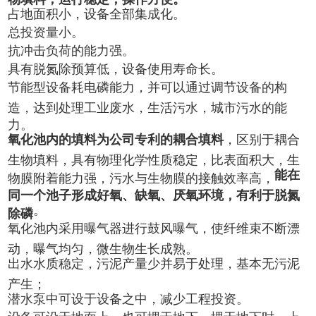
占地面积小，设备全部集成化。
总投资量小。
抗冲击负荷的能力强。
具有脱氮除预算低，设备使用寿命长。
节能型设备耗电磷能力，并可以通过调节设备的构
造，达到处理工业废水，生活污水，城市污水的能
力。
氧化池内的填料为
公司专利的耦合填料
，区别于耦合
生物填料，具有物理化学性质稳定，比表面积大，生
能在
物膜附着能力强，污水与生物膜的接触效率高，
同一个池子形成好氧、缺氧、厌氧环境，有利于脱氮
。
除磷
氧化池内采用曝气器进行鼓风曝气，使纤维束不断漂
动，曝气均匀，微生物生长成熟。
出水水质稳定，污泥产量少并易于处理，基本无污泥
产生；
潜水泵中可设于设备之中，减少工程投资。