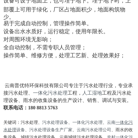
设备可设于地面上，也可埋于地下。埋于地下时，上
部覆上可用于绿化，厂区占地面积少，地面构筑物
少。
易于完成自动控制，管理操作简单。
设备出水水质好，运行稳定，使用年限长。
对周围环境无影响；
全自动控制，不需专职人员管理；
操作简单、维修方便，处理工艺新、处理效果好；
云南普优特环保科技有限公司专注于污水处理行业，专业承
接污水处理、
一体化污水处理
工程，
人工湿地
工程及污水处
理设备、雨水的收集设备的生产设计、销售、调试与安装。
联系电话：180 8813 5763
关键词：污水处理、
污水处理设备
、
一体化污水处理
、
云南
一体化污
水处理
设备
、
污水处理设备生产厂家
、
云南污水处理公司
、雨水的收
集设备、城镇污水处理设备、云南城镇污水处理设备、
农村一体化污