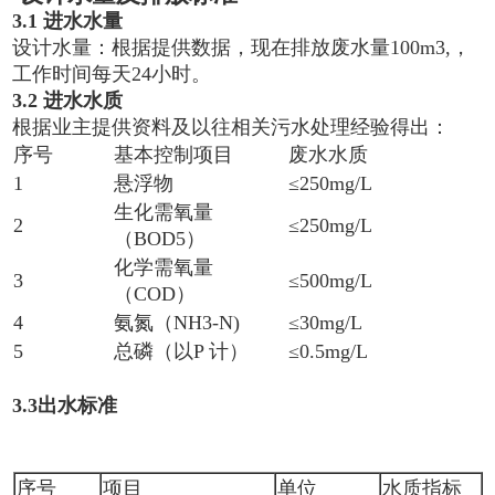
3.1
进水水量
设计水量：根据提供数据，现在排放废水量100m3,，
工作时间每天24小时。
3.2 进水水质
根据业主提供资料及以往相关污水处理经验得出：
序号
基本控制项目
废水水质
1
悬浮物
≤250mg/L
生化需氧量
2
≤250mg/L
（BOD5）
化学需氧量
3
≤500mg/L
（COD）
4
氨氮（NH3-N)
≤30mg/L
5
总磷（以P 计）
≤0.5mg/L
3.3
出水标准
序号
项目
单位
水质指标