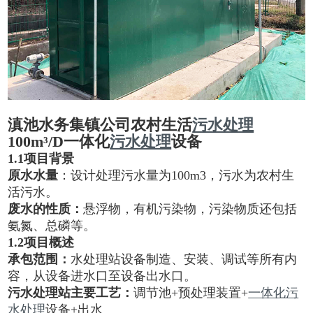
滇池水务集镇公司农村生活
污水处理
100m³/D一体化
污水处理
设备
1.1
项目背景
原水水量
：设计处理污水量为100m3，污水为农村生
活污水。
废水的性质：
悬浮物，有机污染物，污染物质还包括
氨氮、总磷等。
1
.2
项目概述
承包范围：
水处理站设备制造、安装、调试等所有内
容，从设备进水口至设备出水口。
污
水处理站主要工艺：
调节池+预处理装置+
一体化污
水处理
设备+出水