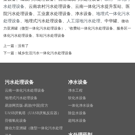
水处理设备
、云南农村污水处理设备、云南一体化污水提升泵站、医
院污水处理设备、工业废水处理设备、净水设备、
地埋式一体化污水
处理设备
、地埋式污水处理设备、
人工湿地污水处理
、中华罐、
微动
力亚洲罐（微型一体化污水处理设备）、’收费站一体化污水处理设备、服务区一
体化污水处理设备、车站污水处理设备
上一篇：没有了
下一篇：
城乡生活污水一体化污水处理设备
污水处理设备
净水设备
云南一体化污水处理设备
净水工程
地埋式污水处理设备
软化水设备
易游网页版-易游(中国)官方
一体化净水设备
UASB厌氧塔（UASB厌氧反应器）
除盐水设备
芬顿氧化设备
超纯水设备
微动力亚洲罐（微型一体化污水处理
水处理药剂