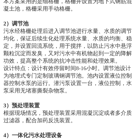
本方案采用的是细格栅，格栅井设置为地下式钢筋混
凝土池，格栅采用手动格栅。
2）调节池
污水经格栅处理后进入调节池进行水量、水质的调节
均化，保证后续生化处理系统水量、水质的均衡、稳
定，并设置回流系统，用于搅拌，以防止污水中悬浮
颗粒沉淀而发臭，又对污水中有机物起到一定的降解
功效，提高整个系统的抗冲击性能和处理效果。
设计特点：设计有效停留时间8-16小时。调节池设计
为地埋式专门定制玻璃钢调节池。池内设置液位控制
器控制水泵的运行。潜污泵设置一台，液位控制，水
泵采用无堵塞撕裂杂物泵。
3
）
预处理装置
根据现场情况，预处理装置采用混凝沉淀或者多介质
过滤器，配合加药反洗装置。
4）一体化污水处理设备