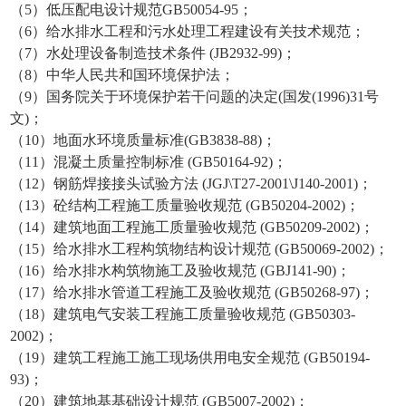
（5）低压配电设计规范GB50054-95；
（6）给水排水工程和污水处理工程建设有关技术规范；
（7）水处理设备制造技术条件 (JB2932-99)；
（8）中华人民共和国环境保护法；
（9）国务院关于环境保护若干问题的决定(国发(1996)31号
文)；
（10）地面水环境质量标准(GB3838-88)；
（11）混凝土质量控制标准 (GB50164-92)；
（12）钢筋焊接接头试验方法 (JGJ\T27-2001\J140-2001)；
（13）砼结构工程施工质量验收规范 (GB50204-2002)；
（14）建筑地面工程施工质量验收规范 (GB50209-2002)；
（15）给水排水工程构筑物结构设计规范 (GB50069-2002)；
（16）给水排水构筑物施工及验收规范 (GBJ141-90)；
（17）给水排水管道工程施工及验收规范 (GB50268-97)；
（18）建筑电气安装工程施工质量验收规范 (GB50303-
2002)；
（19）建筑工程施工施工现场供用电安全规范 (GB50194-
93)；
（20）建筑地基基础设计规范 (GB5007-2002)；