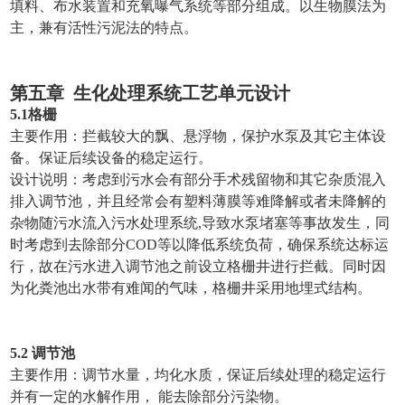
填料、布水装置和充氧曝气系统等部分组成。以生物膜法为
主，兼有活性污泥法的特点。
第五章
生化处理系统工艺单元设计
5.1格栅
主要作用：拦截较大的飘、悬浮物，保护水泵及其它主体设
备。保证后续设备的稳定运行。
设计说明：考虑到污水会有部分手术残留物和其它杂质混入
排入调节池，并且经常会有塑料薄膜等难降解或者未降解的
杂物随污水流入污水处理系统,导致水泵堵塞等事故发生，同
时考虑到去除部分COD等以降低系统负荷，确保系统达标运
行，故在污水进入调节池之前设立格栅井进行拦截。同时因
为化粪池出水带有难闻的气味，格栅井采用地埋式结构。
5.2 调节池
主要作用：调节水量，均化水质，保证后续处理的稳定运行
并有一定的水解作用， 能去除部分污染物。