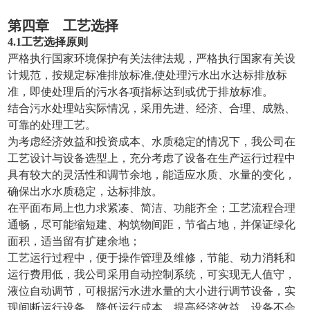
第四章 工艺选择
4.1
工艺选择原则
严格执行国家环境保护有关法律法规，严格执行国家有关设
计规范，按规定标准排放标准,使处理污水出水达标排放标
准，即使处理后的污水各项指标达到或优于排放标准。
结合污水处理站实际情况，采用先进、经济、合理、成熟、
可靠的处理工艺。
为考虑经济效益和投资成本、水质稳定的情况下，我公司在
工艺设计与设备选型上，充分考虑了设备在生产运行过程中
具有较大的灵活性和调节余地，能适应水质、水量的变化，
确保出水水质稳定，达标排放。
在平面布局上也力求紧凑、简洁、功能齐全；工艺流程合理
通畅，尽可能缩短建、构筑物间距，节省占地，并保证绿化
面积，适当留有扩建余地；
工艺运行过程中，便于操作管理及维修，节能、动力消耗和
运行费用低，我公司采用自动控制系统，可实现无人值守，
液位自动调节，可根据污水进水量的大小进行调节设备，实
现间断运行设备，降低运行成本，提高经济效益，设备不会