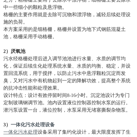
中一些细小的颗粒及悬浮物。
格栅的主要作用就是去除可沉物和漂浮物，减轻后续处理设
施的负荷。
本方案采用的是细格栅，格栅井设置为地下式钢筋混凝土
池，格栅采用手动格栅。
2）
厌氧池
污水经格栅处理后进入调节池池进行水量、水质的调节均
化，保证后续生化处理系统水量、水质的均衡、稳定，并设
置回流系统，用于搅拌，以防止污水中悬浮颗粒沉淀而发
臭，又对污水中有机物起到一定的降解功效，提高整个系统
的抗冲击性能和处理效果。
设计特点：设计有效停留时间8-16小时。沉淀池设计为专门
定制玻璃钢调节池。池内设置液位控制器控制水泵的运行。
潜污泵设置一台，液位控制，水泵采用无堵塞撕裂杂物泵。
3
）
一体化污水处理设备
一体化污水处理
设备采用了集约化设计，最大限度发挥了生