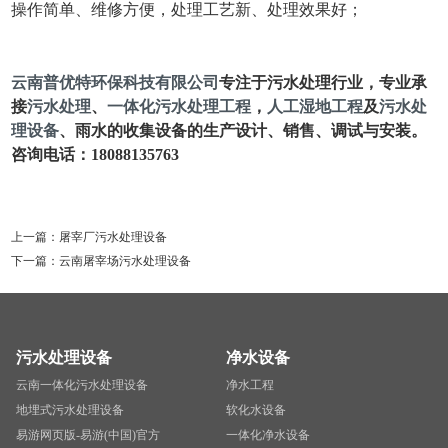
操作简单、维修方便，处理工艺新、处理效果好；
云南普优特环保科技有限公司
专注于污水处理行业，专业承
接
污水处理
、
一体化污水处理工程
，
人工湿地工程
及
污水处
理设备
、雨水的收集设备的生产设计、销售、调试与安装。
咨询电话：18088135763
上一篇：
屠宰厂污水处理设备
下一篇：
云南屠宰场污水处理设备
污水处理设备
净水设备
云南一体化污水处理设备
净水工程
地埋式污水处理设备
软化水设备
易游网页版-易游(中国)官方
一体化净水设备