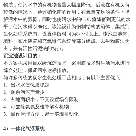
物质，使污水中的有机物含量大幅度降低。后段在有机负荷
较低的情况下，通过硝化菌的作用，在氧量充足的条件下降
解污水中的氨氮，同时也使污水中的COD值降低到更低的水
平，使污水得以净化。该池设计为钢制结构的箱体，集成到
生化处理系统内。设置停留时间为8小时以上。该池由池体、
填料、布水装置和充氧曝气系统等部分组成。以生物膜法为
主，兼有活性污泥法的特点。
沉淀池设计
目的：
本方案拟采用目双级沉淀技术。采用膜技术对生活污水进行
综合处理，保证污水达标排放。
与许多传统的废水生化处理工艺相比，有以下主要优点：
1、出水水质优质稳定
2、剩余污泥产量少
3、占地面积小，不受设置场合限制
4、可去除氨氮及难降解有机物
5、操作管理方便，易于实现自动化
4）
一体化气浮
系统