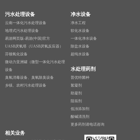
污水处理设备
净水设备
云南一体化污水处理设备
净水工程
地埋式污水处理设备
软化水设备
易游网页版-易游(中国)官方
一体化净水设备
UASB厌氧塔（UASB厌氧反应器）
除盐水设备
芬顿氧化设备
超纯水设备
微动力亚洲罐（微型一体化污水处理
水处理药剂
设备
臭氧消毒设备、臭氧除臭设备
普优特菌种
乡镇、农村污水处理设备
絮凝剂
助凝剂
阻垢剂
低浊添加剂
酸碱清洗剂
更多药剂请电话咨询
相关业务