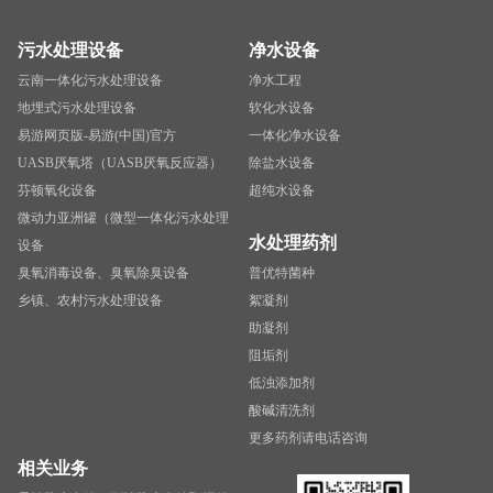
污水处理设备
净水设备
云南一体化污水处理设备
净水工程
地埋式污水处理设备
软化水设备
易游网页版-易游(中国)官方
一体化净水设备
UASB厌氧塔（UASB厌氧反应器）
除盐水设备
芬顿氧化设备
超纯水设备
微动力亚洲罐（微型一体化污水处理
水处理药剂
设备
臭氧消毒设备、臭氧除臭设备
普优特菌种
乡镇、农村污水处理设备
絮凝剂
助凝剂
阻垢剂
低浊添加剂
酸碱清洗剂
更多药剂请电话咨询
相关业务